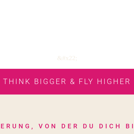
&#x22;
THINK BIGGER & FLY HIGHER
ERUNG, VON DER DU DICH B