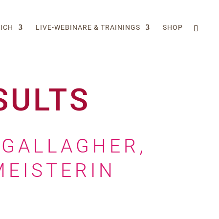
ICH
LIVE-WEBINARE & TRAININGS
SHOP
SULTS
 GALLAGHER,
MEISTERIN