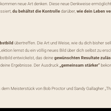
llkommen neue Art denken. Diese neue Denkweise ermöglicht d
ssiert,
du behältst die Kontrolle
darüber,
wie dein Leben ve
bstbild
übertreffen. Die Art und Weise, wie du dich bisher sel
ektion lernst du ein völlig neues Bild über dich selbst zu er
bstbild entwickelst, das deine
gewünschten Resultate zuläs
 deine Ergebnisse. Der Ausdruck
„gemeinsam stärker“
bekom
s dem Meisterstück von Bob Proctor und Sandy Gallagher „Thi