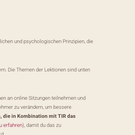
ichen und psychologischen Prinzipien, die
ern. Die Themen der Lektionen sind unten
hen an online Sitzungen teilnehmen und
lnehmer zu verändern, um bessere
n, die in Kombination mit TIR das
zu erfahren
), damit du das zu
rd.