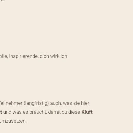
lle, inspirierende, dich wirklich
eilnehmer (langfristig) auch, was sie hier
t
und was es braucht, damit du diese
Kluft
 umzusetzen.