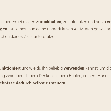
 deinen Ergebnissen
zurückhalten
, zu entdecken und so zu
v
ngen
. Du kannst nun deine unproduktiven Aktivitäten ganz kla
eichen deines Ziels unterstützen.
unktioniert
und wie du ihn beliebig
verwenden
kannst, um d
ng zwischen deinem Denken, deinem Fühlen, deinem Handeln 
ebnisse dadurch selbst
zu
steuern.