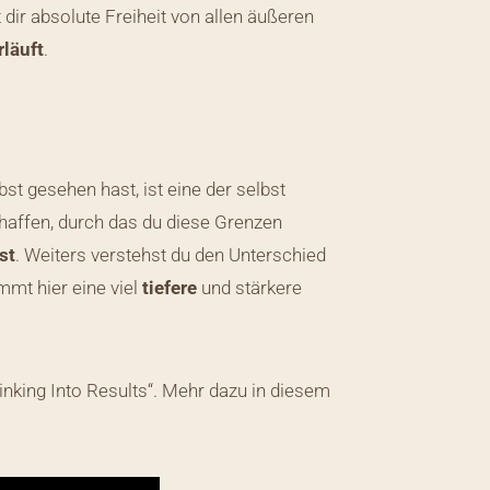
ir absolute Freiheit von allen äußeren
rläuft
.
bst gesehen hast, ist eine der selbst
schaffen, durch das du diese Grenzen
st
. Weiters verstehst du den Unterschied
mt hier eine viel
tiefere
und stärkere
nking Into Results“. Mehr dazu in diesem