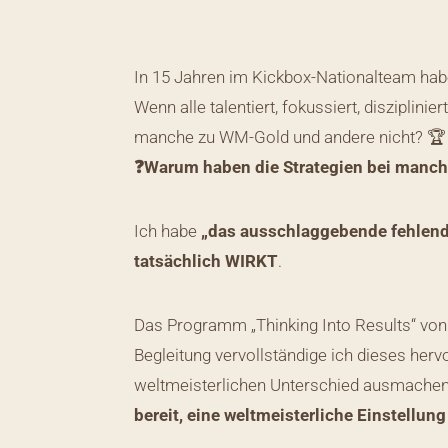
In 15 Jahren im Kickbox-Nationalteam habe
Wenn alle talentiert, fokussiert, diszipli
manche zu WM-Gold und andere nicht? 🏆
❓Warum haben die Strategien bei manche
Ich habe
„das ausschlaggebende fehlend
tatsächlich WIRKT
.
Das Programm „Thinking Into Results“ von PG
Begleitung vervollständige ich dieses he
weltmeisterlichen Unterschied ausmache
bereit, eine weltmeisterliche Einstellung