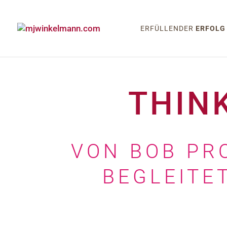
ERFÜLLENDER
ERFOLG
THIN
VON BOB PR
BEGLEITE