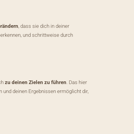
erändern
, dass sie dich in deiner
r erkennen, und schrittweise durch
ich
zu deinen Zielen zu führen
. Das hier
und deinen Ergebnissen ermöglicht dir,