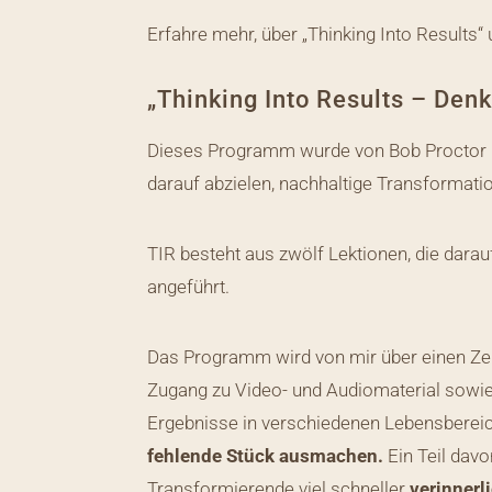
Erfahre mehr, über „Thinking Into Results“
„Thinking Into Results – Den
Dieses Programm wurde von Bob Proctor un
darauf abzielen, nachhaltige Transformat
TIR besteht aus zwölf Lektionen, die dara
angeführt.
Das Programm wird von mir über einen Zeit
Zugang zu Video- und Audiomaterial sowie 
Ergebnisse in verschiedenen Lebensbereic
fehlende Stück ausmachen.
Ein Teil dav
Transformierende viel schneller
verinnerl