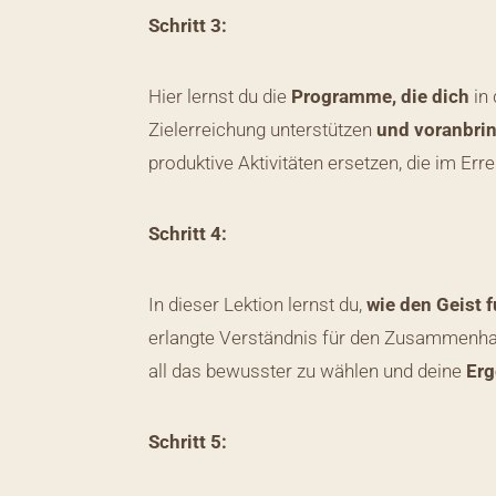
Schritt 3:
Hier lernst du die
Programme, die dich
in
Zielerreichung unterstützen
und voranbri
produktive Aktivitäten ersetzen, die im Err
Schritt 4:
In dieser Lektion lernst du,
wie den Geist f
erlangte Verständnis für den Zusammenha
all das bewusster zu wählen und deine
Erg
Schritt 5: