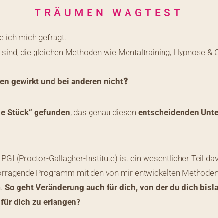
TRÄUMEN WAGTEST
 ich mich gefragt:
niert sind, die gleichen Methoden wie Mentaltraining, Hypnos
n gewirkt und bei anderen nicht❓
e Stück“ gefunden
, das genau diesen
entscheidenden Unte
I (Proctor-Gallagher-Institute) ist ein wesentlicher Teil dav
rvorragende Programm mit den von mir entwickelten Methoden
n.
So geht Veränderung auch für dich, von der du dich bisl
 für dich zu erlangen?