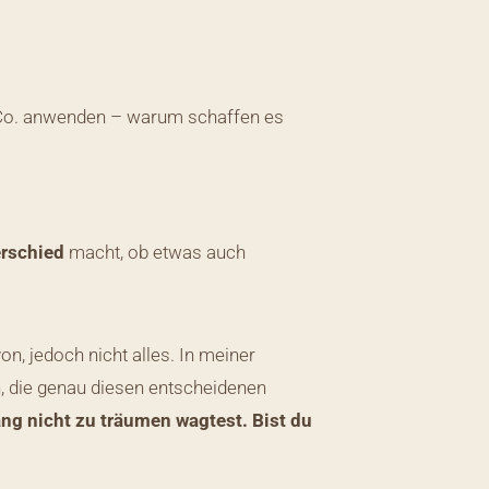
e & Co. anwenden – warum schaffen es
rschied
macht, ob etwas auch
on, jedoch nicht alles. In meiner
, die genau diesen entscheidenen
ang nicht zu träumen wagtest.
Bist du