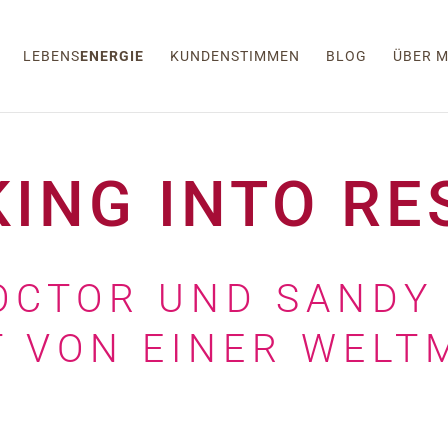
LEBENS
ENERGIE
KUNDENSTIMMEN
BLOG
ÜBER M
KING INTO RE
OCTOR UND SANDY
T VON EINER WELT