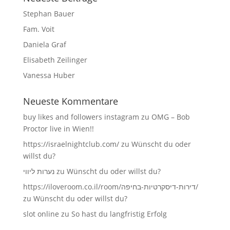
Stephan Bauer
Fam. Voit
Daniela Graf
Elisabeth Zeilinger
Vanessa Huber
Neueste Kommentare
buy likes and followers instagram
zu
OMG – Bob
Proctor live in Wien!!
https://israelnightclub.com/
zu
Wünscht du oder
willst du?
נערות ליווי
zu
Wünscht du oder willst du?
https://iloveroom.co.il/room/דירות-דיסקרטיות-בחיפה/
zu
Wünscht du oder willst du?
slot online
zu
So hast du langfristig Erfolg