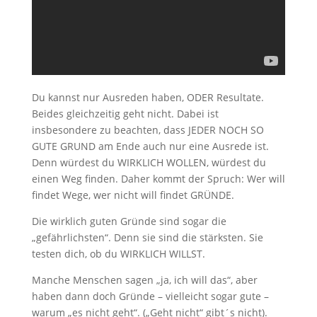
Du kannst nur Ausreden haben, ODER Resultate.
Beides gleichzeitig geht nicht. Dabei ist
insbesondere zu beachten, dass JEDER NOCH SO
GUTE GRUND am Ende auch nur eine Ausrede ist.
Denn würdest du WIRKLICH WOLLEN, würdest du
einen Weg finden. Daher kommt der Spruch: Wer will
findet Wege, wer nicht will findet GRÜNDE.
Die wirklich guten Gründe sind sogar die
„gefährlichsten“. Denn sie sind die stärksten. Sie
testen dich, ob du WIRKLICH WILLST.
Manche Menschen sagen „ja, ich will das“, aber
haben dann doch Gründe – vielleicht sogar gute –
warum „es nicht geht“. („Geht nicht“ gibt´s nicht).