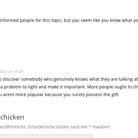
l-informed people for this topic, but you seem like you know what y
2023 um 15:24
to discover somebody who genuinely knows what they are talking ab
 a problem to light and make it important. More people ought to ch
you arent more popular because you surely possess the gift.
chicken
eröffentlicht.
Erforderliche Felder sind mit
*
markiert