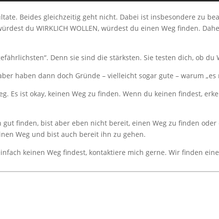
tate. Beides gleichzeitig geht nicht. Dabei ist insbesondere zu
würdest du WIRKLICH WOLLEN, würdest du einen Weg finden. Daher
efährlichsten“. Denn sie sind die stärksten. Sie testen dich, ob d
ber haben dann doch Gründe – vielleicht sogar gute – warum „es nic
eg. Es ist okay, keinen Weg zu finden. Wenn du keinen findest, erk
gut finden, bist aber eben nicht bereit, einen Weg zu finden oder 
einen Weg und bist auch bereit ihn zu gehen.
 einfach keinen Weg findest, kontaktiere mich gerne. Wir finden e