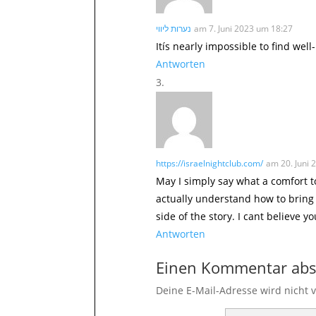
נערות ליווי
am 7. Juni 2023 um 18:27
Itís nearly impossible to find wel
Antworten
https://israelnightclub.com/
am 20. Juni 
May I simply say what a comfort 
actually understand how to bring
side of the story. I cant believe 
Antworten
Einen Kommentar abs
Deine E-Mail-Adresse wird nicht v