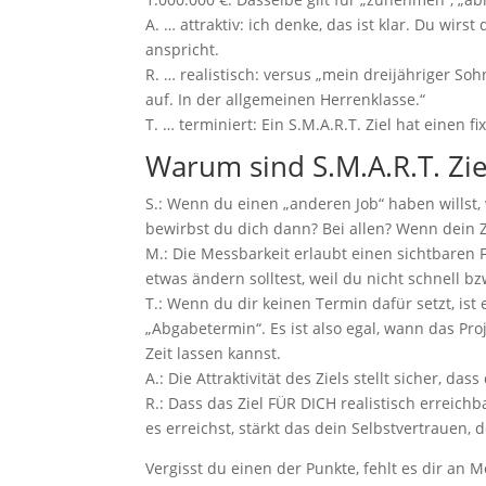
A. … attraktiv: ich denke, das ist klar. Du wirst
anspricht.
R. … realistisch: versus „mein dreijähriger S
auf. In der allgemeinen Herrenklasse.“
T. … terminiert: Ein S.M.A.R.T. Ziel hat einen f
Warum sind S.M.A.R.T. Zie
S.: Wenn du einen „anderen Job“ haben willst, 
bewirbst du dich dann? Bei allen? Wenn dein Ziel
M.: Die Messbarkeit erlaubt einen sichtbaren 
etwas ändern solltest, weil du nicht schnell
T.: Wenn du dir keinen Termin dafür setzt, ist e
„Abgabetermin“. Es ist also egal, wann das Proje
Zeit lassen kannst.
A.: Die Attraktivität des Ziels stellt sicher, das
R.: Dass das Ziel FÜR DICH realistisch erreich
es erreichst, stärkt das dein Selbstvertrauen,
Vergisst du einen der Punkte, fehlt es dir an M