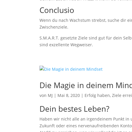
Conclusio
Wenn du nach Wachstum strebst, suche dir ein
Zwischenziele.
S.M.A.R.T. gesetzte Ziele sind gut für dein Se
sind exzellente Wegweiser.
Die Magie in deinem Min
von
MJ
|
Mai 8, 2020
|
Erfolg haben, Ziele erre
Dein bestes Leben?
Haben wir nicht alle an irgendeinem Punkt in 
Zukunft oder eines nervenaufreibenden Kontos