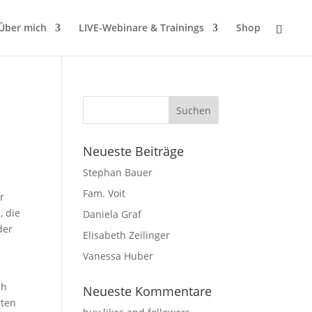
Über mich
LIVE-Webinare & Trainings
Shop
Neueste Beiträge
Stephan Bauer
Fam. Voit
r
 die
Daniela Graf
der
Elisabeth Zeilinger
Vanessa Huber
ch
Neueste Kommentare
rten