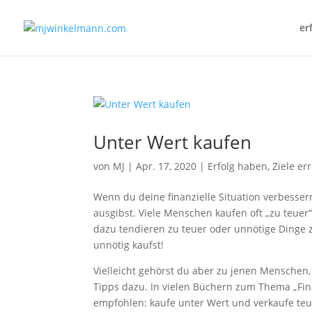
er
Unter Wert kaufen
von
MJ
|
Apr. 17, 2020
|
Erfolg haben, Ziele er
Wenn du deine finanzielle Situation verbessern
ausgibst. Viele Menschen kaufen oft „zu teuer“
dazu tendieren zu teuer oder unnötige Dinge z
unnötig kaufst!
Vielleicht gehörst du aber zu jenen Menschen,
Tipps dazu. In vielen Büchern zum Thema „Fina
empfohlen: kaufe unter Wert und verkaufe teu