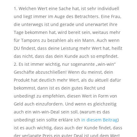
Welchen Wert eine Sache hat, ist sehr individuell
und liegt immer im Auge des Betrachters. Eine Frau,
die unterwegs ist und gerade und unerwartet ihre
Tage bekommen hat, wird bereit sein, weitaus mehr
für Tampons zu bezahlen als ein Mann. Auch wenn
DU findest, dass deine Leistung mehr Wert hat, heißt
das nicht, dass das dein Kunde auch so empfindet.
Es ist immer wichtig, nur sogenannte „win-win“
Geschäfte abzuschließen! Wenn du meinst, dein
Produkt hat deutlich mehr Wert, als du aktuell dafür
bekommst, dann ist es dein gutes Recht und
unbedingt zu empfehlen, diesen Wert in Form von
Geld auch einzufordern. Und wenn es gleichzeitig
auch ein win-win-Deal sein soll, (warum es das
unbedingt sein sollte erkläre ich
in diesem Beitrag
)
ist es auch wichtig, dass auch der Kunde findet, dass
der verlangte Preis ein guter Deal ist und dem Wert