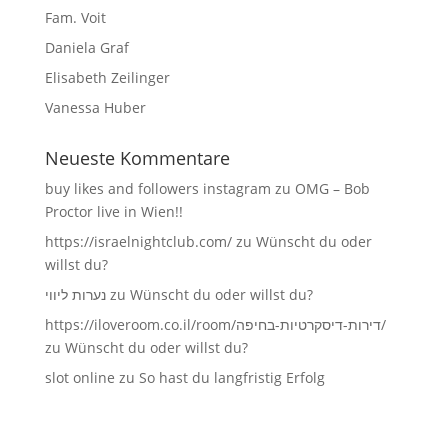
Fam. Voit
Daniela Graf
Elisabeth Zeilinger
Vanessa Huber
Neueste Kommentare
buy likes and followers instagram
zu
OMG – Bob
Proctor live in Wien!!
https://israelnightclub.com/
zu
Wünscht du oder
willst du?
נערות ליווי
zu
Wünscht du oder willst du?
https://iloveroom.co.il/room/דירות-דיסקרטיות-בחיפה/
zu
Wünscht du oder willst du?
slot online
zu
So hast du langfristig Erfolg