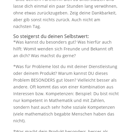
lasse dich einmal ein paar Stunden lang verwöhnen,
ohne etwas zurückzugeben. Zeig deine Dankbarkeit,
aber gib sonst nichts zurück. Auch nicht am
nächsten Tag.
So steigerst du deinen Selbstwert:
*Was kannst du besonders gut? Was hierfür auch
hilft: Womit wenden sich Freunde und Bekannt oft
an dich? Was machst du gerne?
*Was für Probleme löst du mit deiner Dienstleistung
oder deinem Produkt? Warum kannst DU dieses
Problem BESONDERS gut lösen? Vielleicht besser als
andere. Oft kommt das von einer Kombination aus
Interessen bzw. Kompetenzen: Beispiel: Du bist nicht
nur kompetent in Mathematik und mit Zahlen,
sondern hast auch sehr hohe soziale Kompetenzen
(viele mathematisch begabte Menschen haben das
nicht).
*Was macht dein Produkt besonders, besser als