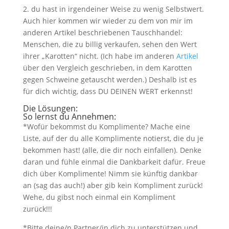
2. du hast in irgendeiner Weise zu wenig Selbstwert.
Auch hier kommen wir wieder zu dem von mir im
anderen Artikel beschriebenen Tauschhandel:
Menschen, die zu billig verkaufen, sehen den Wert
ihrer „Karotten“ nicht. (Ich habe im anderen
Artikel
über den Vergleich geschrieben, in dem Karotten
gegen Schweine getauscht werden.) Deshalb ist es
für dich wichtig, dass DU DEINEN WERT erkennst!
Die Lösungen:
So lernst du Annehmen:
*Wofür bekommst du Komplimente? Mache eine
Liste, auf der du alle Komplimente notierst, die du je
bekommen hast! (alle, die dir noch einfallen). Denke
daran und fühle einmal die Dankbarkeit dafür. Freue
dich über Komplimente! Nimm sie künftig dankbar
an (sag das auch!) aber gib kein Kompliment zurück!
Wehe, du gibst noch einmal ein Kompliment
zurück!!!
*Bitte deine/n Partner/in dich zu unterstützen und