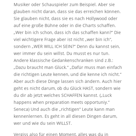
Musiker oder Schauspieler zum Beispiel. Aber sie
glauben nicht daran, dass sie das erreichen können.
Sie glauben nicht, dass sie es nach Hollywood oder
auf eine große Bühne oder in die Charts schaffen.
„Wer bin ich schon, dass ich das schaffen kann?“ Die
viel wichtigere Frage aber ist nicht „wer bin ich“,
sondern „WER WILL ICH SEIN?“ Denn du kannst sein,
wer immer du sein willst. Du musst es nur tun.
Andere klassische Gedankenschranken sind z.B.:
„Dazu braucht man Glück.“ „Dafür muss man einfach
die richtigen Leute kennen, und die kenne ich nicht.“
Aber auch diese Dinge lassen sich ändern. Auch hier
geht es nicht darum, ob du Glück HAST, sondern wie
du dir ab jetzt welches SCHAFFEN kannst. („Luck
happens when preparation meets opportuniy.“
Seneca) Und auch die „richtigen“ Leute kann man
kennenlernen. Es geht in all diesen Dingen darum,
wer und wie du sein WILLST.
Vergiss also für einen Moment, alles was du in