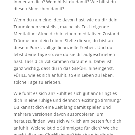
immer an dich? Wem hilfst du damit? Wie hilfst du
diesen Menschen damit?
Wenn du nun eine Idee davon hast, wie du dir dein
Traumleben vorstellst, mache als Test folgende
Meditation: Atme dich in einen meditativen Zustand.
Träume nun dein Leben. Stelle dir vor, du bist an
diesem Punkt: völlige finanzielle Freiheit. Und du
lebst deine Tage so, wie du sie dir aufgeschrieben
hast. Lass dich vollkommen darauf ein. Dabei ist
ganz wichtig, dass du in das GEFÜHL hineingehst.
FÜHLE, wie es sich anfühlt, so ein Leben zu leben,
solche Tage zu erleben.
Wie fühlt es sich an? Fühlt es sich gut an? Bringt es
dich in eine ruhige und dennoch exciting Stimmung?
Du kannst dich eine Zeit lang damit spielen und
mehrere Versionen davon ausprobieren, um
herauszufinden, was sich wirklich am besten für dich
anfühlt. Welche ist die Stimmigste für dich? Welche
macht dich am Glücklichsten? Welche gibt dir die