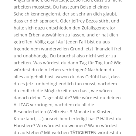
arbeiten müsstest. Du hast zum Beispiel einen
Scheich kennengelernt, der so sehr an dich glaubt,
dass er dich sponsert. Oder Jeffrey Bezos stirbt und
hatte sich dazu entschieden den Zufallsgenerator
seinen Erben auswählen zu lassen, und er hat dich
getroffen. Völlig egal! Auf jeden Fall bist du aus
irgendeinem wundervollen Grund jetzt finanziell frei
und unabhängig. Du brauchst also nicht weiter zu
arbeiten. Was würdest du dann Tag für Tag tun? Wie
würdest du dein Leben verbringen? Nachdem du
alles aufgeholt hast, wovon du das Gefühl hast, dass
du es jetzt unbedingt endlich tun musst, nachdem
du endlich die Möglichkeit dazu hast, wie wären
danach deine Tagesabläufe? Wie würdest du deinen
ALLTAG verbringen, nachdem du all die
Besonderheiten (Weltreise, 3 Monate im Kloster,
Kreuzfahrt,…. ) ausreichend erledigt hast? Hättest du
Haustiere? Wo würdest du wohnen? Wann würdest
du aufstehen? Mit welchen TÄTIGKEITEN würdest du