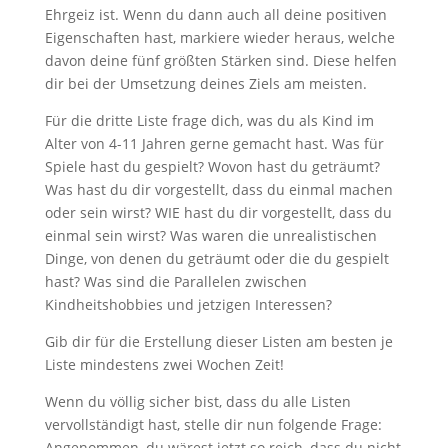
Ehrgeiz ist. Wenn du dann auch all deine positiven
Eigenschaften hast, markiere wieder heraus, welche
davon deine fünf größten Stärken sind. Diese helfen
dir bei der Umsetzung deines Ziels am meisten.
Für die dritte Liste frage dich, was du als Kind im
Alter von 4-11 Jahren gerne gemacht hast. Was für
Spiele hast du gespielt? Wovon hast du geträumt?
Was hast du dir vorgestellt, dass du einmal machen
oder sein wirst? WIE hast du dir vorgestellt, dass du
einmal sein wirst? Was waren die unrealistischen
Dinge, von denen du geträumt oder die du gespielt
hast? Was sind die Parallelen zwischen
Kindheitshobbies und jetzigen Interessen?
Gib dir für die Erstellung dieser Listen am besten je
Liste mindestens zwei Wochen Zeit!
Wenn du völlig sicher bist, dass du alle Listen
vervollständigt hast, stelle dir nun folgende Frage:
Angenommen, du wärest jetzt so reich, dass du nicht