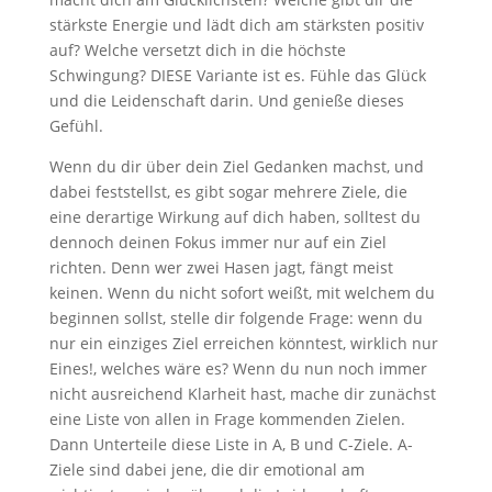
stärkste Energie und lädt dich am stärksten positiv
auf? Welche versetzt dich in die höchste
Schwingung? DIESE Variante ist es. Fühle das Glück
und die Leidenschaft darin. Und genieße dieses
Gefühl.
Wenn du dir über dein Ziel Gedanken machst, und
dabei feststellst, es gibt sogar mehrere Ziele, die
eine derartige Wirkung auf dich haben, solltest du
dennoch deinen Fokus immer nur auf ein Ziel
richten. Denn wer zwei Hasen jagt, fängt meist
keinen. Wenn du nicht sofort weißt, mit welchem du
beginnen sollst, stelle dir folgende Frage: wenn du
nur ein einziges Ziel erreichen könntest, wirklich nur
Eines!, welches wäre es? Wenn du nun noch immer
nicht ausreichend Klarheit hast, mache dir zunächst
eine Liste von allen in Frage kommenden Zielen.
Dann Unterteile diese Liste in A, B und C-Ziele. A-
Ziele sind dabei jene, die dir emotional am